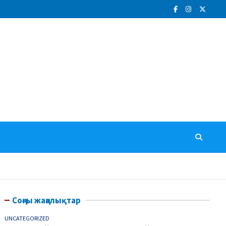
Соңғы жаңалықтар
UNCATEGORIZED