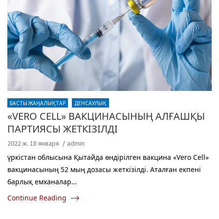
БАСТЫ ЖАҢАЛЫҚТАР
ДЕНСАУЛЫҚ
«VERO CELL» ВАКЦИНАСЫНЫҢ АЛҒАШҚЫ
ПАРТИЯСЫ ЖЕТКІЗІЛДІ
2022 ж. 18 января
admin
үркістан облысына Қытайда өндірілген вакцина «Vero Cell»
вакцинасының 52 мың дозасы жеткізілді. Аталған екпені
барлық емханалар…
Continue Reading