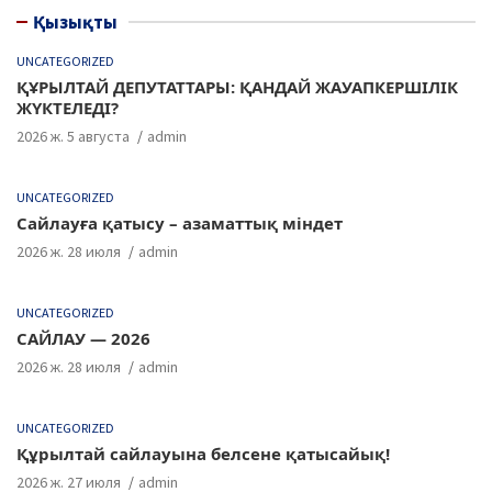
Қызықты
UNCATEGORIZED
ҚҰРЫЛТАЙ ДЕПУТАТТАРЫ: ҚАНДАЙ ЖАУАПКЕРШІЛІК
ЖҮКТЕЛЕДІ?
2026 ж. 5 августа
admin
UNCATEGORIZED
Сайлауға қатысу – азаматтық міндет
2026 ж. 28 июля
admin
UNCATEGORIZED
САЙЛАУ — 2026
2026 ж. 28 июля
admin
UNCATEGORIZED
Құрылтай сайлауына белсене қатысайық!
2026 ж. 27 июля
admin