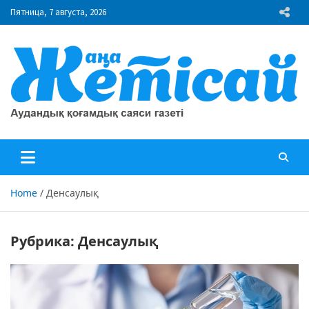
Skip
Пятница, 7 августа, 2026
to
content
"Жаңа Жетісай" газеті
Аудандық қоғамдық саяси газеті
Home
Денсаулық
Рубрика:
Денсаулық