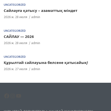
UNCATEGORIZED
Сайлауға қатысу – азаматтық міндет
2026 ж. 28 июля
admin
UNCATEGORIZED
САЙЛАУ — 2026
2026 ж. 28 июля
admin
UNCATEGORIZED
Құрылтай сайлауына белсене қатысайық!
2026 ж. 27 июля
admin
Facebook
Instagram
YouTube