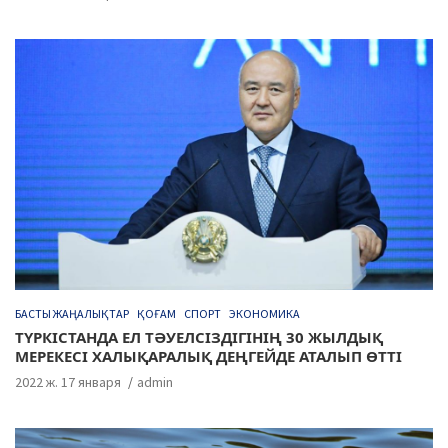
БАСТЫ ЖАҢАЛЫҚТАР
ҚОҒАМ
СПОРТ
ЭКОНОМИКА
ТҮРКІСТАНДА ЕЛ ТӘУЕЛСІЗДІГІНІҢ 30 ЖЫЛДЫҚ
МЕРЕКЕСІ ХАЛЫҚАРАЛЫҚ ДЕҢГЕЙДЕ АТАЛЫП ӨТТІ
2022 ж. 17 января
admin