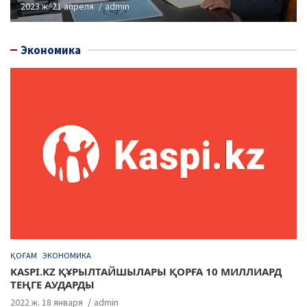
2023 ж. 21 апреля
admin
Экономика
ҚОҒАМ
ЭКОНОМИКА
KASPI.KZ ҚҰРЫЛТАЙШЫЛАРЫ ҚОРҒА 10 МИЛЛИАРД
ТЕҢГЕ АУДАРДЫ
2022 ж. 18 января
admin