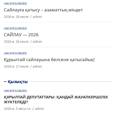
UNCATEGORIZED
Сайлауға қатысу – азаматтық міндет
2026 ж. 28 июля
admin
UNCATEGORIZED
САЙЛАУ — 2026
2026 ж. 28 июля
admin
UNCATEGORIZED
Құрылтай сайлауына белсене қатысайық!
2026 ж. 27 июля
admin
Қызықты
UNCATEGORIZED
ҚҰРЫЛТАЙ ДЕПУТАТТАРЫ: ҚАНДАЙ ЖАУАПКЕРШІЛІК
ЖҮКТЕЛЕДІ?
2026 ж. 5 августа
admin