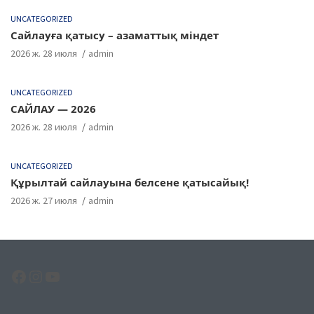
UNCATEGORIZED
Сайлауға қатысу – азаматтық міндет
2026 ж. 28 июля
admin
UNCATEGORIZED
САЙЛАУ — 2026
2026 ж. 28 июля
admin
UNCATEGORIZED
Құрылтай сайлауына белсене қатысайық!
2026 ж. 27 июля
admin
Facebook
Instagram
YouTube