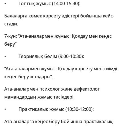
• Топтық жұмыс (14:00-15:30):
Балаларға көмек көрсету әдістері бойынша кейс-
стади.
7-күн: “Ата-аналармен жұмыс: Қолдау мен кеңес
беру”
• Теориялық бөлім (9:00-10:30):
“Ата-аналармен жұмыс: Қолдау көрсету мен тиімді
кеңес беру жолдары”.
Ата-аналармен психолог және дефектолог
мамандардың жұмыс тәсілдері.
• Практикалық жұмыс (10:30-12:00):
Ата-аналарға кеңес беру бойынша практикалық