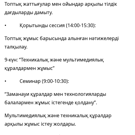
Топтық жаттығулар мен ойындар арқылы тілдік
дағдыларды дамыту.
• Қорытынды сессия (14:00-15:30):
Топтық жұмыс барысында алынған нәтижелерді
талқылау.
9-күн: “Техникалық және мультимедиялық
құралдармен жұмыс”
• Семинар (9:00-10:30):
“Заманауи құралдар мен технологияларды
балалармен жұмыс істегенде қолдану”.
Мультимедиялық және техникалық құралдар
арқылы жұмыс істеу жолдары.