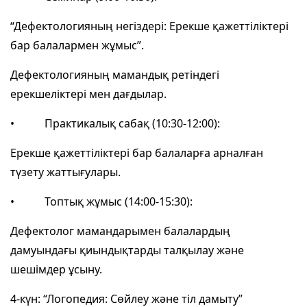
“Дефектологияның негіздері: Ерекше қажеттіліктері
бар балалармен жұмыс”.
Дефектологияның мамандық ретіндегі
ерекшеліктері мен дағдылар.
• Практикалық сабақ (10:30-12:00):
Ерекше қажеттіліктері бар балаларға арналған
түзету жаттығулары.
• Топтық жұмыс (14:00-15:30):
Дефектолог мамандарымен балалардың
дамуындағы қиындықтарды талқылау және
шешімдер ұсыну.
4-күн: “Логопедия: Сөйлеу және тіл дамыту”