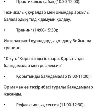
• Практикалық сабақ (10:30-12:00):
Техникалық құралдар мен ойындар арқылы
балалардың тілдік дамуын қолдау.
• Тренинг (14:00-15:30):
Интерактивті құралдарды қолдану бойынша
тренинг.
10-күн: “Қорытынды іс-шара: Қорытынды
баяндамалар мен рефлексия”
• Қорытынды баяндамалар (9:00-11:00):
Әр маман өз тәжірибесі туралы баяндамалар
жасайды.
• Рефлексиялық сессия (11:00-12:30):