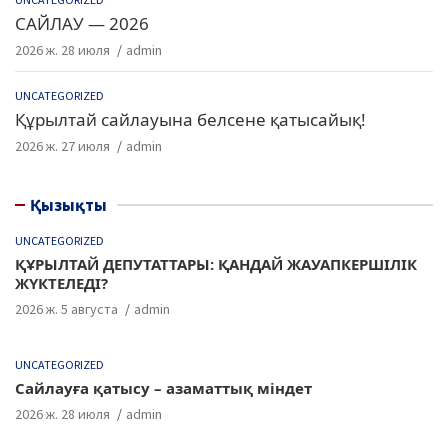
САЙЛАУ — 2026
2026 ж. 28 июля
admin
UNCATEGORIZED
Құрылтай сайлауына белсене қатысайық!
2026 ж. 27 июля
admin
Қызықты
UNCATEGORIZED
ҚҰРЫЛТАЙ ДЕПУТАТТАРЫ: ҚАНДАЙ ЖАУАПКЕРШІЛІК
ЖҮКТЕЛЕДІ?
2026 ж. 5 августа
admin
UNCATEGORIZED
Сайлауға қатысу – азаматтық міндет
2026 ж. 28 июля
admin