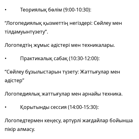
• Теориялық бөлім (9:00-10:30):
“Логопедиялық қызметтің негіздері: Сөйлеу мен
тілдамуынтүзету”.
Логопедтің жұмыс әдістері мен техникалары.
• Практикалық сабақ (10:30-12:00):
“Сөйлеу бұзылыстарын түзету: Жаттығулар мен
әдістер”
Логопедиялық жаттығулар мен арнайы техника.
• Қорытынды сессия (14:00-15:30):
Логопедтермен кеңесу, әртүрлі жағдайлар бойынша
пікір алмасу.