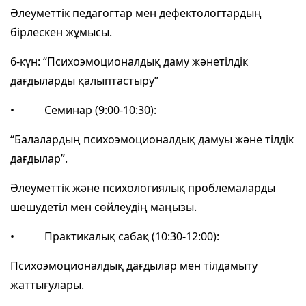
Әлеуметтік педагогтар мен дефектологтардың
бірлескен жұмысы.
6-күн: “Психоэмоционалдық даму жәнетілдік
дағдыларды қалыптастыру”
• Семинар (9:00-10:30):
“Балалардың психоэмоционалдық дамуы және тілдік
дағдылар”.
Әлеуметтік және психологиялық проблемаларды
шешудетіл мен сөйлеудің маңызы.
• Практикалық сабақ (10:30-12:00):
Психоэмоционалдық дағдылар мен тілдамыту
жаттығулары.