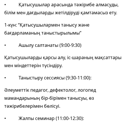
• Қатысушылар арасында тәжірибе алмасуды,
білім мен дағдыларды жетілдіруді қамтамасыз ету.
1-күн: “Қатысушылармен танысу және
бағдарламаның таныстырылымы”
• Ашылу салтанаты (9:00-9:30)
Қатысушыларды қарсы алу, іс-шараның мақсаттары
мен міндеттерін түсіндіру.
• Таныстыру сессиясы (9:30-11:00):
Әлеуметтік педагог, дефектолог, логопед
мамандарының бір-бірімен танысуы, өз
тәжірибелерімен бөлісуі.
• Жалпы семинар (11:00-12:30):