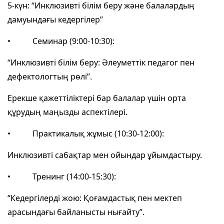
5-күн: “Инклюзивті білім беру және балалардың
дамуындағы кедергілер”
• Семинар (9:00-10:30):
“Инклюзивті білім беру: Әлеуметтік педагог пен
дефектологтың рөлі”.
Ерекше қажеттіліктері бар балалар үшін орта
құрудың маңызды аспектілері.
• Практикалық жұмыс (10:30-12:00):
Инклюзивті сабақтар мен ойындар ұйымдастыру.
• Тренинг (14:00-15:30):
“Кедергілерді жою: Қоғамдастық пен мектеп
арасындағы байланысты нығайту”.