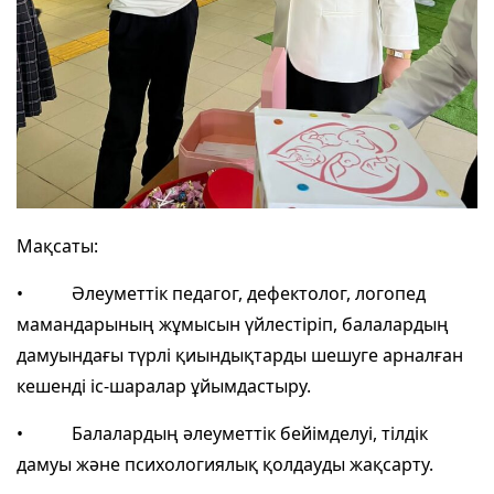
Мақсаты:
• Әлеуметтік педагог, дефектолог, логопед
мамандарының жұмысын үйлестіріп, балалардың
дамуындағы түрлі қиындықтарды шешуге арналған
кешенді іс-шаралар ұйымдастыру.
• Балалардың әлеуметтік бейімделуі, тілдік
дамуы және психологиялық қолдауды жақсарту.