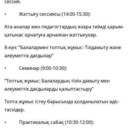
сессия.
• Жаттығу сессиясы (14:00-15:30):
Ата-аналар мен педагогтардың өзара тиімді қарым-
қатынас орнатуға арналған жаттығулар.
8-күн: “Балалармен топтық жұмыс: Тілдамыту және
әлеуметтік дағдылар”
• Семинар (9:00-10:30):
“Топтық жұмыс: Балалардың тілін дамыту мен
әлеуметтік дағдыларды қалыптастыру”
Топта жұмыс істеу барысында қолданылатын әдіс-
тәсілдер.
• Практикалық сабақ (10:30-12:00):