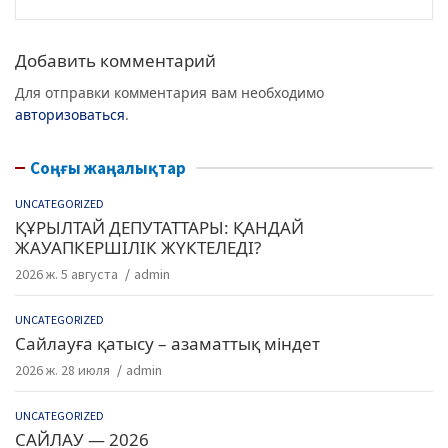
k
Добавить комментарий
Для отправки комментария вам необходимо
авторизоваться
.
Соңғы жаңалықтар
UNCATEGORIZED
ҚҰРЫЛТАЙ ДЕПУТАТТАРЫ: ҚАНДАЙ
ЖАУАПКЕРШІЛІК ЖҮКТЕЛЕДІ?
2026 ж. 5 августа
admin
UNCATEGORIZED
Сайлауға қатысу – азаматтық міндет
2026 ж. 28 июля
admin
UNCATEGORIZED
САЙЛАУ — 2026