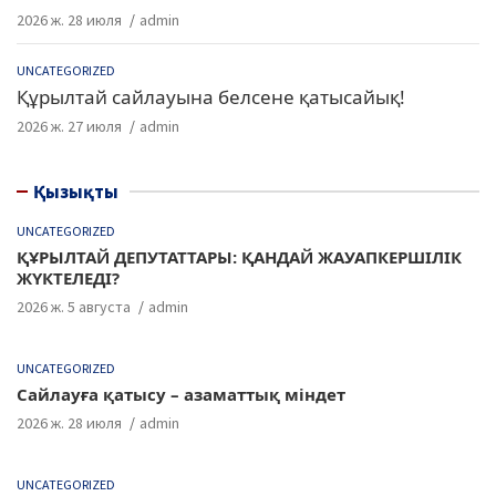
2026 ж. 28 июля
admin
UNCATEGORIZED
Құрылтай сайлауына белсене қатысайық!
2026 ж. 27 июля
admin
Қызықты
UNCATEGORIZED
ҚҰРЫЛТАЙ ДЕПУТАТТАРЫ: ҚАНДАЙ ЖАУАПКЕРШІЛІК
ЖҮКТЕЛЕДІ?
2026 ж. 5 августа
admin
UNCATEGORIZED
Сайлауға қатысу – азаматтық міндет
2026 ж. 28 июля
admin
UNCATEGORIZED