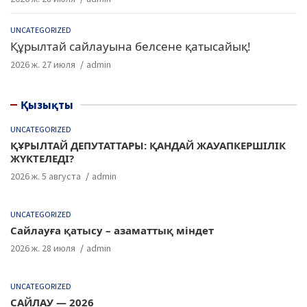
UNCATEGORIZED
Құрылтай сайлауына белсене қатысайық!
2026 ж. 27 июля
admin
Қызықты
UNCATEGORIZED
ҚҰРЫЛТАЙ ДЕПУТАТТАРЫ: ҚАНДАЙ ЖАУАПКЕРШІЛІК
ЖҮКТЕЛЕДІ?
2026 ж. 5 августа
admin
UNCATEGORIZED
Сайлауға қатысу – азаматтық міндет
2026 ж. 28 июля
admin
UNCATEGORIZED
САЙЛАУ — 2026