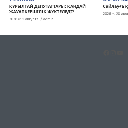
ҚҰРЫЛТАЙ ДЕПУТАТТАРЫ: ҚАНДАЙ
Сайлауға қ
ЖАУАПКЕРШІЛІК ЖҮКТЕЛЕДІ?
2026 ж. 28 ию
2026 ж. 5 августа
admin
Facebo
Insta
Yo