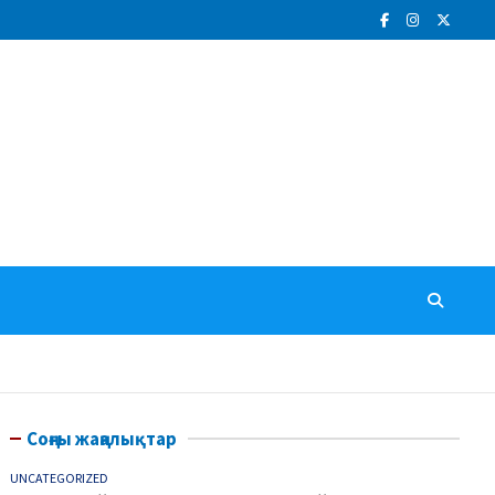
Соңғы жаңалықтар
UNCATEGORIZED