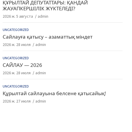
ҚҰРЫЛТАЙ ДЕПУТАТТАРЫ: ҚАНДАЙ
ЖАУАПКЕРШІЛІК ЖҮКТЕЛЕДІ?
2026 ж. 5 августа
admin
UNCATEGORIZED
Сайлауға қатысу – азаматтық міндет
2026 ж. 28 июля
admin
UNCATEGORIZED
САЙЛАУ — 2026
2026 ж. 28 июля
admin
UNCATEGORIZED
Құрылтай сайлауына белсене қатысайық!
2026 ж. 27 июля
admin