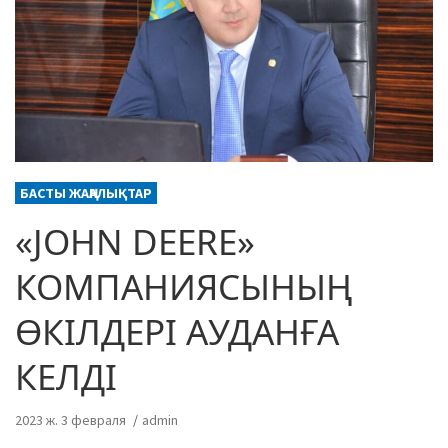
БАСТЫ ЖАҢАЛЫҚТАР
«JOHN DEERE»
КОМПАНИЯСЫНЫҢ
ӨКІЛДЕРІ АУДАНҒА
КЕЛДІ
2023 ж. 3 февраля
admin