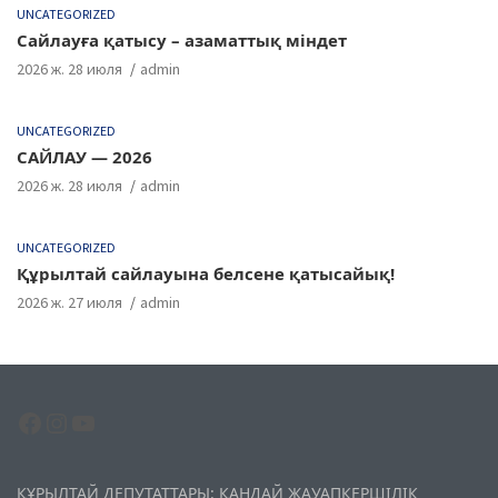
UNCATEGORIZED
Сайлауға қатысу – азаматтық міндет
2026 ж. 28 июля
admin
UNCATEGORIZED
САЙЛАУ — 2026
2026 ж. 28 июля
admin
UNCATEGORIZED
Құрылтай сайлауына белсене қатысайық!
2026 ж. 27 июля
admin
Facebook
Instagram
YouTube
ҚҰРЫЛТАЙ ДЕПУТАТТАРЫ: ҚАНДАЙ ЖАУАПКЕРШІЛІК