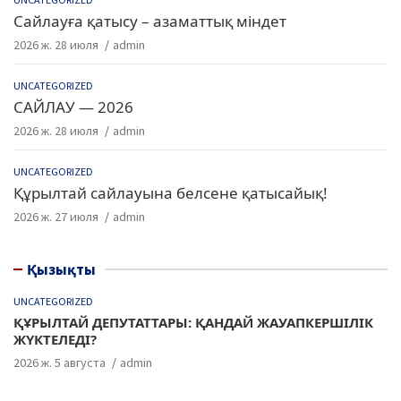
Сайлауға қатысу – азаматтық міндет
2026 ж. 28 июля
admin
UNCATEGORIZED
САЙЛАУ — 2026
2026 ж. 28 июля
admin
UNCATEGORIZED
Құрылтай сайлауына белсене қатысайық!
2026 ж. 27 июля
admin
Қызықты
UNCATEGORIZED
ҚҰРЫЛТАЙ ДЕПУТАТТАРЫ: ҚАНДАЙ ЖАУАПКЕРШІЛІК
ЖҮКТЕЛЕДІ?
2026 ж. 5 августа
admin