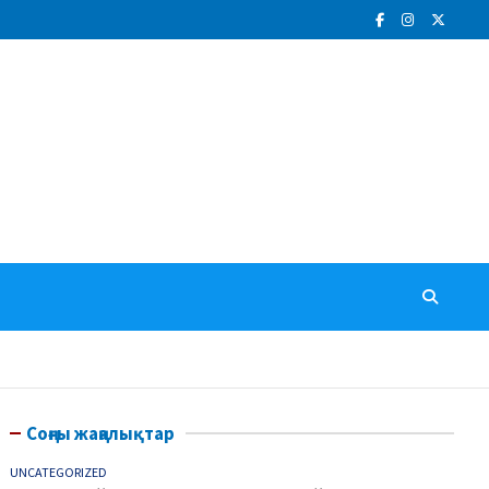
Соңғы жаңалықтар
UNCATEGORIZED