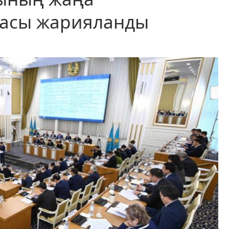
асы жарияланды