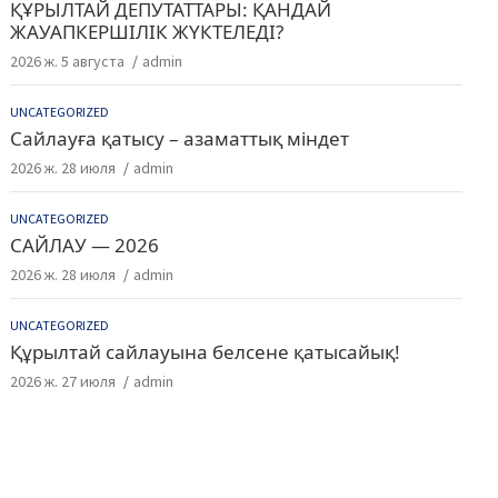
ҚҰРЫЛТАЙ ДЕПУТАТТАРЫ: ҚАНДАЙ
ЖАУАПКЕРШІЛІК ЖҮКТЕЛЕДІ?
2026 ж. 5 августа
admin
UNCATEGORIZED
Сайлауға қатысу – азаматтық міндет
2026 ж. 28 июля
admin
UNCATEGORIZED
САЙЛАУ — 2026
2026 ж. 28 июля
admin
UNCATEGORIZED
Құрылтай сайлауына белсене қатысайық!
2026 ж. 27 июля
admin