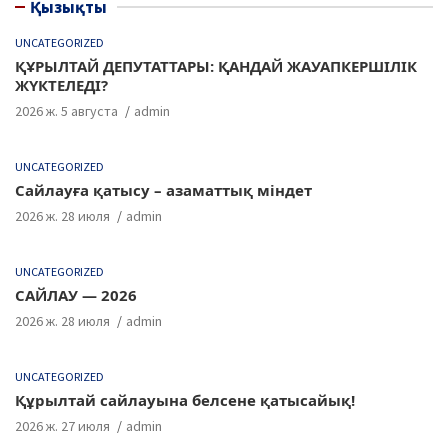
Қызықты
UNCATEGORIZED
ҚҰРЫЛТАЙ ДЕПУТАТТАРЫ: ҚАНДАЙ ЖАУАПКЕРШІЛІК
ЖҮКТЕЛЕДІ?
2026 ж. 5 августа
admin
UNCATEGORIZED
Сайлауға қатысу – азаматтық міндет
2026 ж. 28 июля
admin
UNCATEGORIZED
САЙЛАУ — 2026
2026 ж. 28 июля
admin
UNCATEGORIZED
Құрылтай сайлауына белсене қатысайық!
2026 ж. 27 июля
admin