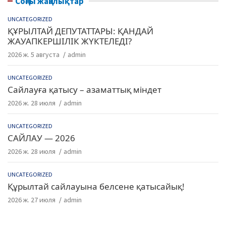
Соңғы жаңалықтар
UNCATEGORIZED
ҚҰРЫЛТАЙ ДЕПУТАТТАРЫ: ҚАНДАЙ
ЖАУАПКЕРШІЛІК ЖҮКТЕЛЕДІ?
2026 ж. 5 августа
admin
UNCATEGORIZED
Сайлауға қатысу – азаматтық міндет
2026 ж. 28 июля
admin
UNCATEGORIZED
САЙЛАУ — 2026
2026 ж. 28 июля
admin
UNCATEGORIZED
Құрылтай сайлауына белсене қатысайық!
2026 ж. 27 июля
admin