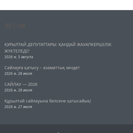
Facebook
Instagram
YouTube
ҚҰРЫЛТАЙ ДЕПУТАТТАРЫ: ҚАНДАЙ ЖАУАПКЕРШІЛІК
ЖҮКТЕЛЕДІ?
2026 ж. 5 августа
Сайлауға қатысу – азаматтық міндет
2026 ж. 28 июля
САЙЛАУ — 2026
2026 ж. 28 июля
Құрылтай сайлауына белсене қатысайық!
2026 ж. 27 июля