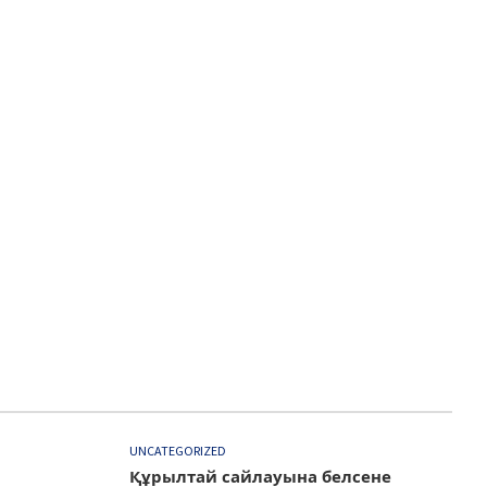
UNCATEGORIZED
Құрылтай сайлауына белсене