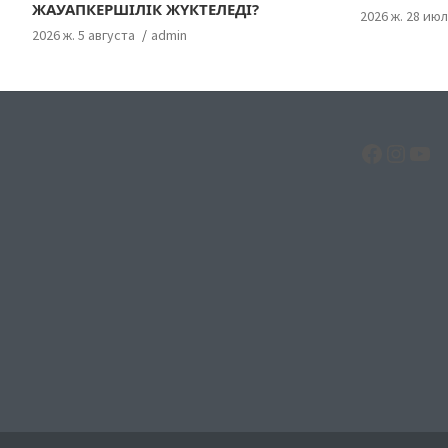
ЖАУАПКЕРШІЛІК ЖҮКТЕЛЕДІ?
2026 ж. 28 ию
2026 ж. 5 августа
admin
Facebo
Insta
Yo