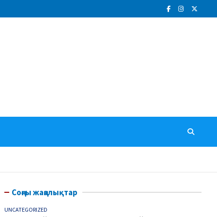
Соңғы жаңалықтар
UNCATEGORIZED