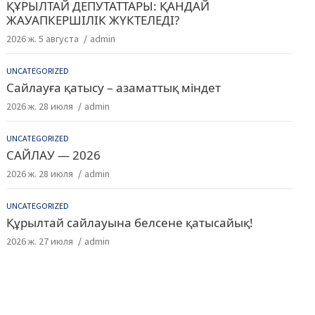
ҚҰРЫЛТАЙ ДЕПУТАТТАРЫ: ҚАНДАЙ
ЖАУАПКЕРШІЛІК ЖҮКТЕЛЕДІ?
2026 ж. 5 августа
admin
UNCATEGORIZED
Сайлауға қатысу – азаматтық міндет
2026 ж. 28 июля
admin
UNCATEGORIZED
САЙЛАУ — 2026
2026 ж. 28 июля
admin
UNCATEGORIZED
Құрылтай сайлауына белсене қатысайық!
2026 ж. 27 июля
admin