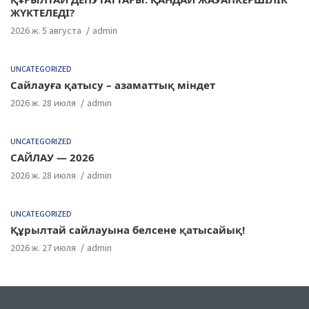
ЖҮКТЕЛЕДІ?
2026 ж. 5 августа
admin
UNCATEGORIZED
Сайлауға қатысу – азаматтық міндет
2026 ж. 28 июля
admin
UNCATEGORIZED
САЙЛАУ — 2026
2026 ж. 28 июля
admin
UNCATEGORIZED
Құрылтай сайлауына белсене қатысайық!
2026 ж. 27 июля
admin