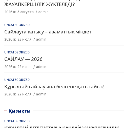
ЖАУАПКЕРШІЛІК ЖҮКТЕЛЕДІ?
2026 ж. 5 августа
admin
UNCATEGORIZED
Сайлауға қатысу – азаматтық міндет
2026 ж. 28 июля
admin
UNCATEGORIZED
САЙЛАУ — 2026
2026 ж. 28 июля
admin
UNCATEGORIZED
Құрылтай сайлауына белсене қатысайық!
2026 ж. 27 июля
admin
Қызықты
UNCATEGORIZED
ҚҰРЫЛТАЙ ДЕПУТАТТАРЫ: ҚАНДАЙ ЖАУАПКЕРШІЛІК