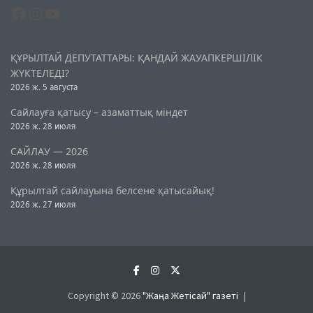
Facebook
Instagram
YouTube
ҚҰРЫЛТАЙ ДЕПУТАТТАРЫ: ҚАНДАЙ ЖАУАПКЕРШІЛІК
ЖҮКТЕЛЕДІ?
2026 ж. 5 августа
Сайлауға қатысу – азаматтық міндет
2026 ж. 28 июля
САЙЛАУ — 2026
2026 ж. 28 июля
Құрылтай сайлауына белсене қатысайық!
2026 ж. 27 июля
Copyright © 2026
"Жаңа Жетісай" газеті