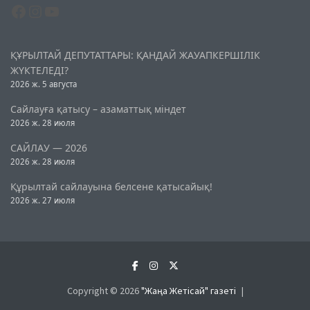
Facebook
Instagram
YouTube
ҚҰРЫЛТАЙ ДЕПУТАТТАРЫ: ҚАНДАЙ ЖАУАПКЕРШІЛІК
ЖҮКТЕЛЕДІ?
2026 ж. 5 августа
Сайлауға қатысу – азаматтық міндет
2026 ж. 28 июля
САЙЛАУ — 2026
2026 ж. 28 июля
Құрылтай сайлауына белсене қатысайық!
2026 ж. 27 июля
Copyright © 2026
"Жаңа Жетісай" газеті