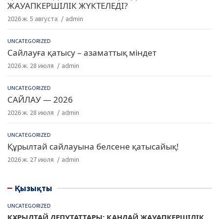
ЖАУАПКЕРШІЛІК ЖҮКТЕЛЕДІ?
2026 ж. 5 августа
admin
UNCATEGORIZED
Сайлауға қатысу – азаматтық міндет
2026 ж. 28 июля
admin
UNCATEGORIZED
САЙЛАУ — 2026
2026 ж. 28 июля
admin
UNCATEGORIZED
Құрылтай сайлауына белсене қатысайық!
2026 ж. 27 июля
admin
Қызықты
UNCATEGORIZED
ҚҰРЫЛТАЙ ДЕПУТАТТАРЫ: ҚАНДАЙ ЖАУАПКЕРШІЛІК