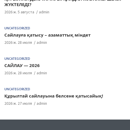
ЖҮКТЕЛЕДІ?
2026 ж. 5 августа
admin
UNCATEGORIZED
Сайлауға қатысу – азаматтық міндет
2026 ж. 28 июля
admin
UNCATEGORIZED
САЙЛАУ — 2026
2026 ж. 28 июля
admin
UNCATEGORIZED
Құрылтай сайлауына белсене қатысайық!
2026 ж. 27 июля
admin