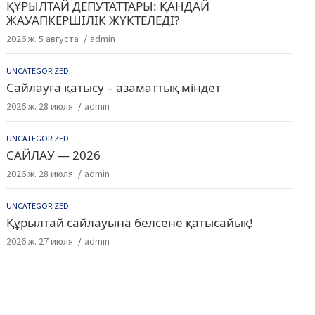
ҚҰРЫЛТАЙ ДЕПУТАТТАРЫ: ҚАНДАЙ
ЖАУАПКЕРШІЛІК ЖҮКТЕЛЕДІ?
2026 ж. 5 августа
admin
UNCATEGORIZED
Сайлауға қатысу – азаматтық міндет
2026 ж. 28 июля
admin
UNCATEGORIZED
САЙЛАУ — 2026
2026 ж. 28 июля
admin
UNCATEGORIZED
Құрылтай сайлауына белсене қатысайық!
2026 ж. 27 июля
admin