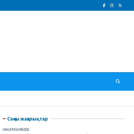
Соңғы жаңалықтар
UNCATEGORIZED