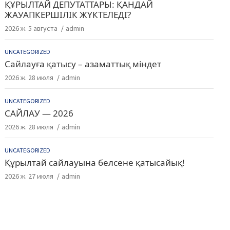
ҚҰРЫЛТАЙ ДЕПУТАТТАРЫ: ҚАНДАЙ
ЖАУАПКЕРШІЛІК ЖҮКТЕЛЕДІ?
2026 ж. 5 августа
admin
UNCATEGORIZED
Сайлауға қатысу – азаматтық міндет
2026 ж. 28 июля
admin
UNCATEGORIZED
САЙЛАУ — 2026
2026 ж. 28 июля
admin
UNCATEGORIZED
Құрылтай сайлауына белсене қатысайық!
2026 ж. 27 июля
admin