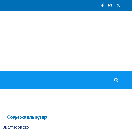
Соңғы жаңалықтар
UNCATEGORIZED