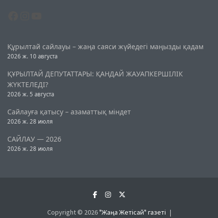
Facebook
Instagram
YouTube
Құрылтай сайлауы – жаңа саяси жүйедегі маңызды қадам
2026 ж. 10 августа
ҚҰРЫЛТАЙ ДЕПУТАТТАРЫ: ҚАНДАЙ ЖАУАПКЕРШІЛІК
ЖҮКТЕЛЕДІ?
2026 ж. 5 августа
Сайлауға қатысу – азаматтық міндет
2026 ж. 28 июля
САЙЛАУ — 2026
2026 ж. 28 июля
Copyright © 2026
"Жаңа Жетісай" газеті