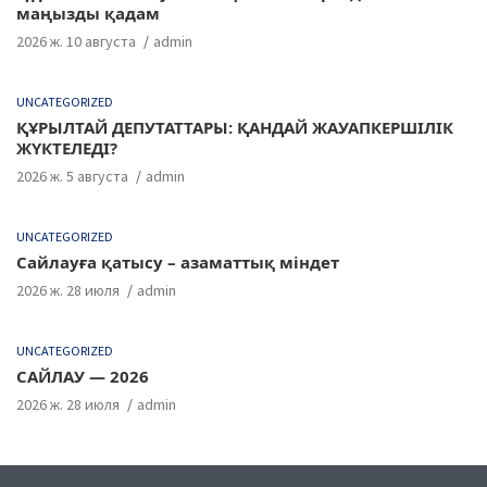
маңызды қадам
2026 ж. 10 августа
admin
UNCATEGORIZED
ҚҰРЫЛТАЙ ДЕПУТАТТАРЫ: ҚАНДАЙ ЖАУАПКЕРШІЛІК
ЖҮКТЕЛЕДІ?
2026 ж. 5 августа
admin
UNCATEGORIZED
Сайлауға қатысу – азаматтық міндет
2026 ж. 28 июля
admin
UNCATEGORIZED
САЙЛАУ — 2026
2026 ж. 28 июля
admin