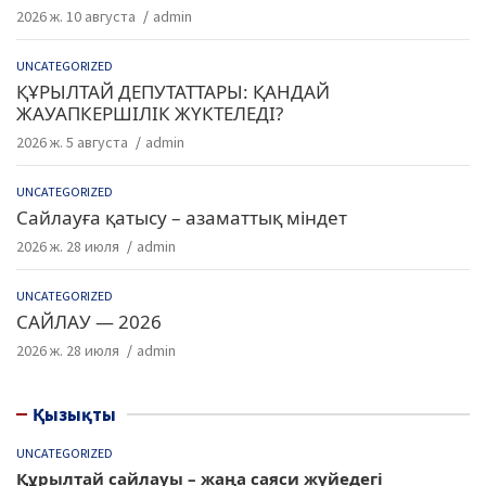
2026 ж. 10 августа
admin
UNCATEGORIZED
ҚҰРЫЛТАЙ ДЕПУТАТТАРЫ: ҚАНДАЙ
ЖАУАПКЕРШІЛІК ЖҮКТЕЛЕДІ?
2026 ж. 5 августа
admin
UNCATEGORIZED
Сайлауға қатысу – азаматтық міндет
2026 ж. 28 июля
admin
UNCATEGORIZED
САЙЛАУ — 2026
2026 ж. 28 июля
admin
Қызықты
UNCATEGORIZED
Құрылтай сайлауы – жаңа саяси жүйедегі