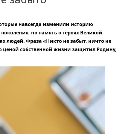
которые навсегда изменили историю
 поколения, но память о героях Великой
х людей. Фраза «Никто не забыт, ничто не
то ценой собственной жизни защитил Родину,