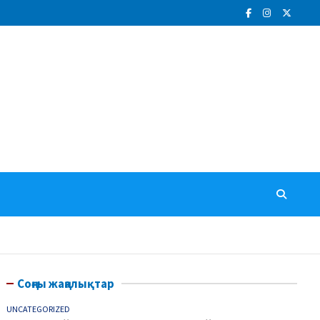
Соңғы жаңалықтар
UNCATEGORIZED