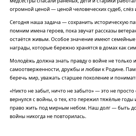
медсёстры спасали раненых, дети и старики работал
огромной ценой — ценой человеческих судеб, слёз
Сегодня наша задача — сохранить историческую па
помним имена героев, пока звучат рассказы ветера
остаётся живым. Особое значение имеют семейные
награды, которые бережно хранятся в домах как сим
Молодёжь должна знать правду о войне не только 
самоотверженности, дружбы и любви к Родине. Пам
беречь мир, уважать старшее поколение и понимат
«Никто не забыт, ничто не забыто» — это не просто 
вернулся с войны, о тех, кто пережил тяжёлые годы
право жить под мирным небом. Наш долг — быть до
войны никогда не повторилась.