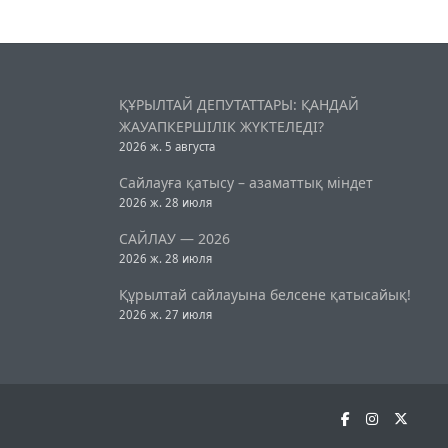
ҚҰРЫЛТАЙ ДЕПУТАТТАРЫ: ҚАНДАЙ
ЖАУАПКЕРШІЛІК ЖҮКТЕЛЕДІ?
2026 ж. 5 августа
Сайлауға қатысу – азаматтық міндет
2026 ж. 28 июля
САЙЛАУ — 2026
2026 ж. 28 июля
Құрылтай сайлауына белсене қатысайық!
2026 ж. 27 июля