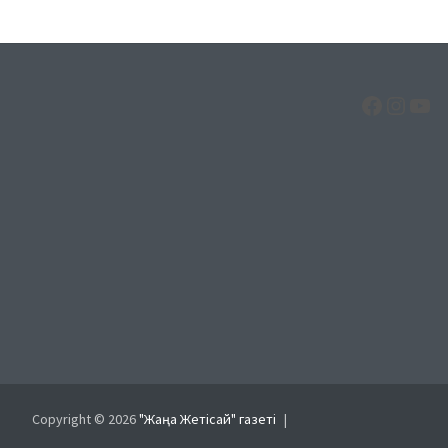
Facebo
Insta
Yo
Copyright © 2026
"Жаңа Жетісай" газеті