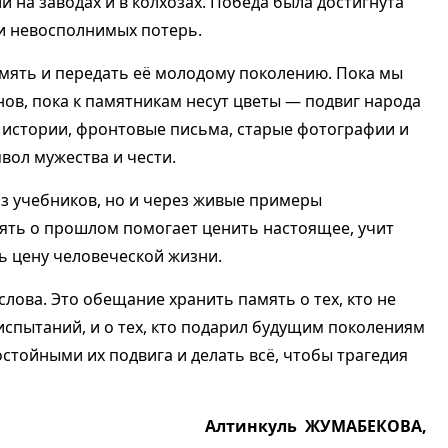
и на заводах и в колхозах. Победа была достигнута
 и невосполнимых потерь.
мять и передать её молодому поколению. Пока мы
нов, пока к памятникам несут цветы — подвиг народа
 истории, фронтовые письма, старые фотографии и
вол мужества и чести.
из учебников, но и через живые примеры
ять о прошлом помогает ценить настоящее, учит
ь цену человеческой жизни.
слова. Это обещание хранить память о тех, кто не
 испытаний, и о тех, кто подарил будущим поколениям
стойными их подвига и делать всё, чтобы трагедия
Алтинкуль ЖУМАБЕКОВА,