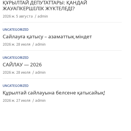
ҚҰРЫЛТАЙ ДЕПУТАТТАРЫ: ҚАНДАЙ
ЖАУАПКЕРШІЛІК ЖҮКТЕЛЕДІ?
2026 ж. 5 августа
admin
UNCATEGORIZED
Сайлауға қатысу – азаматтық міндет
2026 ж. 28 июля
admin
UNCATEGORIZED
САЙЛАУ — 2026
2026 ж. 28 июля
admin
UNCATEGORIZED
Құрылтай сайлауына белсене қатысайық!
2026 ж. 27 июля
admin