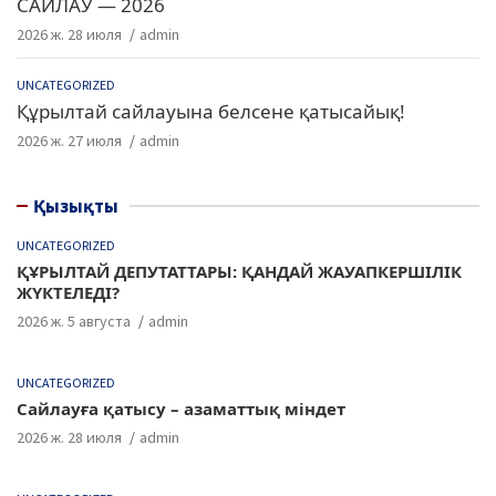
САЙЛАУ — 2026
2026 ж. 28 июля
admin
UNCATEGORIZED
Құрылтай сайлауына белсене қатысайық!
2026 ж. 27 июля
admin
Қызықты
UNCATEGORIZED
ҚҰРЫЛТАЙ ДЕПУТАТТАРЫ: ҚАНДАЙ ЖАУАПКЕРШІЛІК
ЖҮКТЕЛЕДІ?
2026 ж. 5 августа
admin
UNCATEGORIZED
Сайлауға қатысу – азаматтық міндет
2026 ж. 28 июля
admin