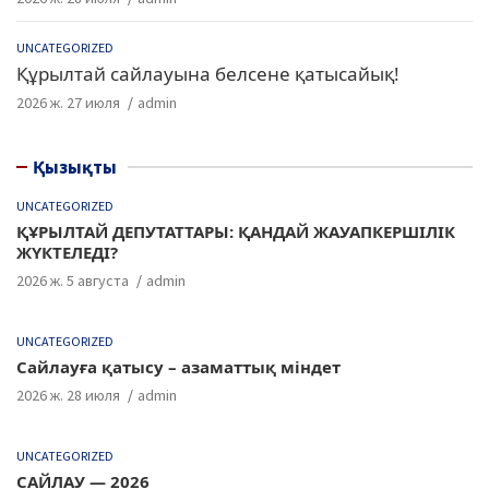
UNCATEGORIZED
Құрылтай сайлауына белсене қатысайық!
2026 ж. 27 июля
admin
Қызықты
UNCATEGORIZED
ҚҰРЫЛТАЙ ДЕПУТАТТАРЫ: ҚАНДАЙ ЖАУАПКЕРШІЛІК
ЖҮКТЕЛЕДІ?
2026 ж. 5 августа
admin
UNCATEGORIZED
Сайлауға қатысу – азаматтық міндет
2026 ж. 28 июля
admin
UNCATEGORIZED
САЙЛАУ — 2026