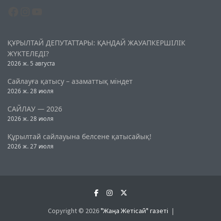
Facebook
Instagram
YouTube
ҚҰРЫЛТАЙ ДЕПУТАТТАРЫ: ҚАНДАЙ ЖАУАПКЕРШІЛІК
ЖҮКТЕЛЕДІ?
2026 ж. 5 августа
Сайлауға қатысу – азаматтық міндет
2026 ж. 28 июля
САЙЛАУ — 2026
2026 ж. 28 июля
Құрылтай сайлауына белсене қатысайық!
2026 ж. 27 июля
Copyright © 2026
"Жаңа Жетісай" газеті