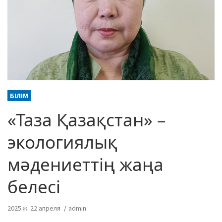
БІЛІМ
«Таза Қазақстан» –
экологиялық
мәдениеттің жаңа
белесі
2025 ж. 22 апреля
admin