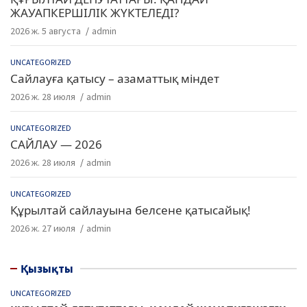
ЖАУАПКЕРШІЛІК ЖҮКТЕЛЕДІ?
2026 ж. 5 августа
admin
UNCATEGORIZED
Сайлауға қатысу – азаматтық міндет
2026 ж. 28 июля
admin
UNCATEGORIZED
САЙЛАУ — 2026
2026 ж. 28 июля
admin
UNCATEGORIZED
Құрылтай сайлауына белсене қатысайық!
2026 ж. 27 июля
admin
Қызықты
UNCATEGORIZED