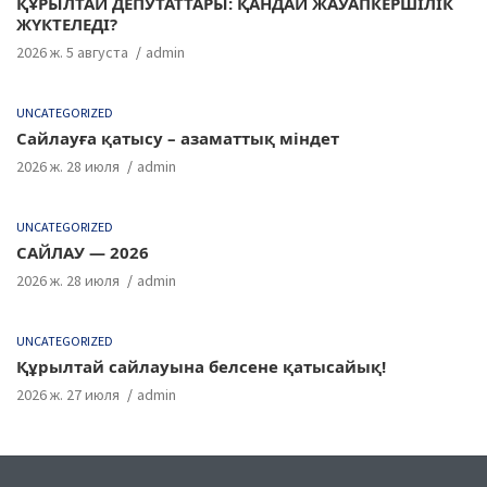
ҚҰРЫЛТАЙ ДЕПУТАТТАРЫ: ҚАНДАЙ ЖАУАПКЕРШІЛІК
ЖҮКТЕЛЕДІ?
2026 ж. 5 августа
admin
UNCATEGORIZED
Сайлауға қатысу – азаматтық міндет
2026 ж. 28 июля
admin
UNCATEGORIZED
САЙЛАУ — 2026
2026 ж. 28 июля
admin
UNCATEGORIZED
Құрылтай сайлауына белсене қатысайық!
2026 ж. 27 июля
admin