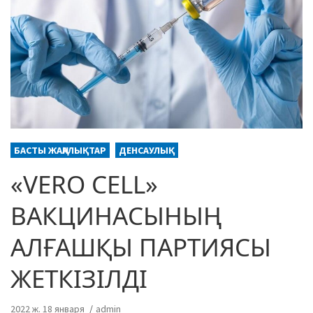
БАСТЫ ЖАҢАЛЫҚТАР
ДЕНСАУЛЫҚ
«VERO CELL»
ВАКЦИНАСЫНЫҢ
АЛҒАШҚЫ ПАРТИЯСЫ
ЖЕТКІЗІЛДІ
2022 ж. 18 января
admin