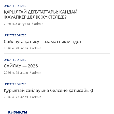
UNCATEGORIZED
ҚҰРЫЛТАЙ ДЕПУТАТТАРЫ: ҚАНДАЙ
ЖАУАПКЕРШІЛІК ЖҮКТЕЛЕДІ?
2026 ж. 5 августа
admin
UNCATEGORIZED
Сайлауға қатысу – азаматтық міндет
2026 ж. 28 июля
admin
UNCATEGORIZED
САЙЛАУ — 2026
2026 ж. 28 июля
admin
UNCATEGORIZED
Құрылтай сайлауына белсене қатысайық!
2026 ж. 27 июля
admin
Қызықты