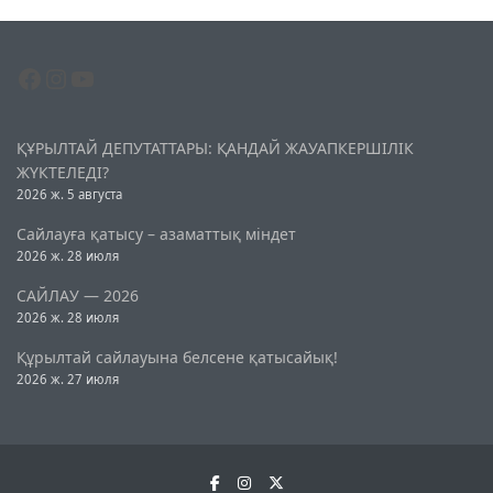
Facebook
Instagram
YouTube
ҚҰРЫЛТАЙ ДЕПУТАТТАРЫ: ҚАНДАЙ ЖАУАПКЕРШІЛІК
ЖҮКТЕЛЕДІ?
2026 ж. 5 августа
Сайлауға қатысу – азаматтық міндет
2026 ж. 28 июля
САЙЛАУ — 2026
2026 ж. 28 июля
Құрылтай сайлауына белсене қатысайық!
2026 ж. 27 июля