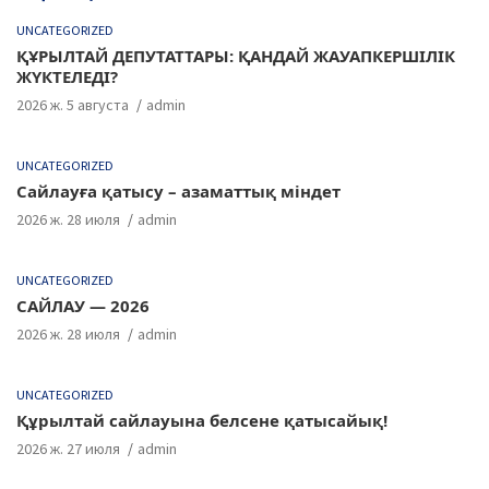
UNCATEGORIZED
ҚҰРЫЛТАЙ ДЕПУТАТТАРЫ: ҚАНДАЙ ЖАУАПКЕРШІЛІК
ЖҮКТЕЛЕДІ?
2026 ж. 5 августа
admin
UNCATEGORIZED
Сайлауға қатысу – азаматтық міндет
2026 ж. 28 июля
admin
UNCATEGORIZED
САЙЛАУ — 2026
2026 ж. 28 июля
admin
UNCATEGORIZED
Құрылтай сайлауына белсене қатысайық!
2026 ж. 27 июля
admin