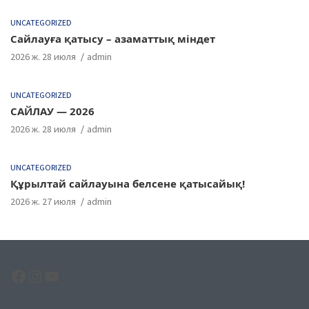
UNCATEGORIZED
Сайлауға қатысу – азаматтық міндет
2026 ж. 28 июля
admin
UNCATEGORIZED
САЙЛАУ — 2026
2026 ж. 28 июля
admin
UNCATEGORIZED
Құрылтай сайлауына белсене қатысайық!
2026 ж. 27 июля
admin
Facebook
Instagram
YouTube