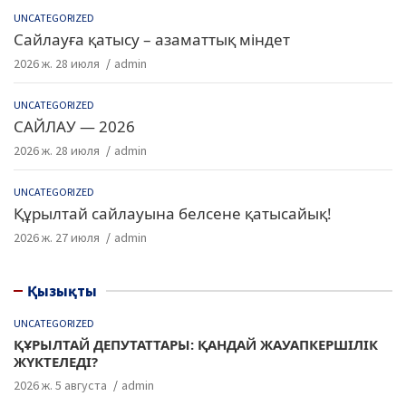
UNCATEGORIZED
Сайлауға қатысу – азаматтық міндет
2026 ж. 28 июля
admin
UNCATEGORIZED
САЙЛАУ — 2026
2026 ж. 28 июля
admin
UNCATEGORIZED
Құрылтай сайлауына белсене қатысайық!
2026 ж. 27 июля
admin
Қызықты
UNCATEGORIZED
ҚҰРЫЛТАЙ ДЕПУТАТТАРЫ: ҚАНДАЙ ЖАУАПКЕРШІЛІК
ЖҮКТЕЛЕДІ?
2026 ж. 5 августа
admin