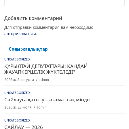
o
p
k
Добавить комментарий
Для отправки комментария вам необходимо
авторизоваться
.
Соңғы жаңалықтар
UNCATEGORIZED
ҚҰРЫЛТАЙ ДЕПУТАТТАРЫ: ҚАНДАЙ
ЖАУАПКЕРШІЛІК ЖҮКТЕЛЕДІ?
2026 ж. 5 августа
admin
UNCATEGORIZED
Сайлауға қатысу – азаматтық міндет
2026 ж. 28 июля
admin
UNCATEGORIZED
САЙЛАУ — 2026