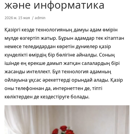
және информатика
2026 ж. 15 мая
admin
Қазіргі кезде технологияның дамуы адам өмірін
мүлде өзгертіп жатыр. Бұрын адамдар тек кітаптан
немесе теледидардан көретін дүниелер қазір
күнделікті өмірдің бір бөлігіне айналды. Соның
ішінде ең ерекше дамып жатқан салалардың бірі
жасанды интеллект. Бұл технология адамның
ойлауына ұқсас әрекеттерді орындай алады. Қазір
оны телефоннан да, интернеттен де, тіпті
көліктерден де кездестіруге болады.