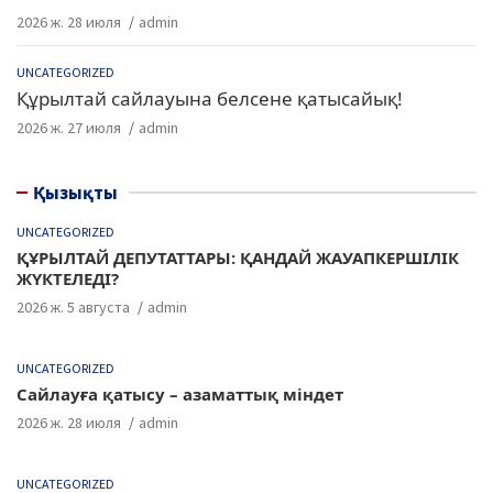
2026 ж. 28 июля
admin
UNCATEGORIZED
Құрылтай сайлауына белсене қатысайық!
2026 ж. 27 июля
admin
Қызықты
UNCATEGORIZED
ҚҰРЫЛТАЙ ДЕПУТАТТАРЫ: ҚАНДАЙ ЖАУАПКЕРШІЛІК
ЖҮКТЕЛЕДІ?
2026 ж. 5 августа
admin
UNCATEGORIZED
Сайлауға қатысу – азаматтық міндет
2026 ж. 28 июля
admin
UNCATEGORIZED