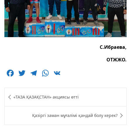
С.Ибраева,
ОТЖЖО.
F
T
T
W
V
a
w
el
h
K
c
itt
e
at
Навигация
«ТАЗА ҚАЗАҚСТАН» акциясы өтті
e
er
g
s
по
b
ra
A
записям
Қазіргі заман мұғалімі қандай болу керек?
o
m
p
o
p