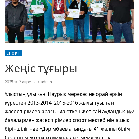
СПОРТ
Жеңіс тұғыры
2025 ж. 2 апреля
admin
Ұлыстың ұлы күні Наурыз мерекесіне орай еркін
күрестен 2013-2014, 2015-2016 жылы туылған
жасөспірімдер арасында өткен Жетісай аудандық №2
балалармен жасөспірімдер спорт мектебінің ашық
біріншілігінде «Дәрімбаев атындағы 41 жалпы білім
беретін мектеп» коммуналдық мемлекеттік