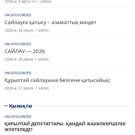
2026 ж. 5 августа
admin
UNCATEGORIZED
Сайлауға қатысу – азаматтық міндет
2026 ж. 28 июля
admin
UNCATEGORIZED
САЙЛАУ — 2026
2026 ж. 28 июля
admin
UNCATEGORIZED
Құрылтай сайлауына белсене қатысайық!
2026 ж. 27 июля
admin
Қызықты
UNCATEGORIZED
ҚҰРЫЛТАЙ ДЕПУТАТТАРЫ: ҚАНДАЙ ЖАУАПКЕРШІЛІК
ЖҮКТЕЛЕДІ?