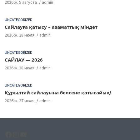
2026 ж. 5 августа
admin
UNCATEGORIZED
Сайлауға қатысу – азаматтық міндет
2026 ж. 28 июля
admin
UNCATEGORIZED
САЙЛАУ — 2026
2026 ж. 28 июля
admin
UNCATEGORIZED
Құрылтай сайлауына белсене қатысайық!
2026 ж. 27 июля
admin
Facebook
Instagram
YouTube