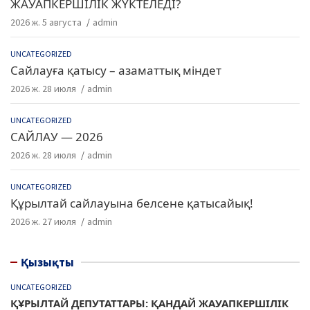
ЖАУАПКЕРШІЛІК ЖҮКТЕЛЕДІ?
2026 ж. 5 августа
admin
UNCATEGORIZED
Сайлауға қатысу – азаматтық міндет
2026 ж. 28 июля
admin
UNCATEGORIZED
САЙЛАУ — 2026
2026 ж. 28 июля
admin
UNCATEGORIZED
Құрылтай сайлауына белсене қатысайық!
2026 ж. 27 июля
admin
Қызықты
UNCATEGORIZED
ҚҰРЫЛТАЙ ДЕПУТАТТАРЫ: ҚАНДАЙ ЖАУАПКЕРШІЛІК