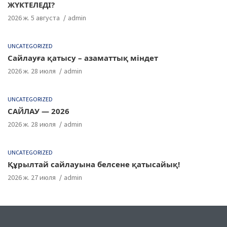
ЖҮКТЕЛЕДІ?
2026 ж. 5 августа
admin
UNCATEGORIZED
Сайлауға қатысу – азаматтық міндет
2026 ж. 28 июля
admin
UNCATEGORIZED
САЙЛАУ — 2026
2026 ж. 28 июля
admin
UNCATEGORIZED
Құрылтай сайлауына белсене қатысайық!
2026 ж. 27 июля
admin