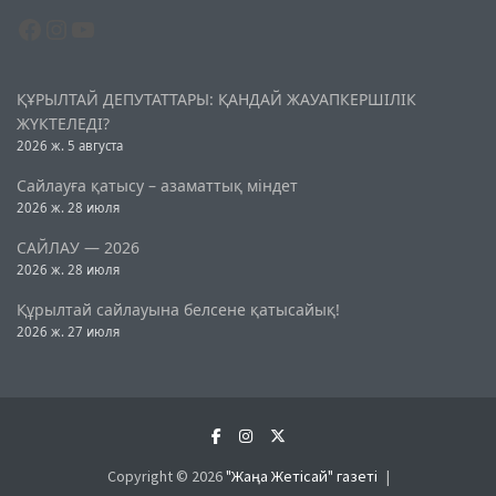
Facebook
Instagram
YouTube
ҚҰРЫЛТАЙ ДЕПУТАТТАРЫ: ҚАНДАЙ ЖАУАПКЕРШІЛІК
ЖҮКТЕЛЕДІ?
2026 ж. 5 августа
Сайлауға қатысу – азаматтық міндет
2026 ж. 28 июля
САЙЛАУ — 2026
2026 ж. 28 июля
Құрылтай сайлауына белсене қатысайық!
2026 ж. 27 июля
Copyright © 2026
"Жаңа Жетісай" газеті