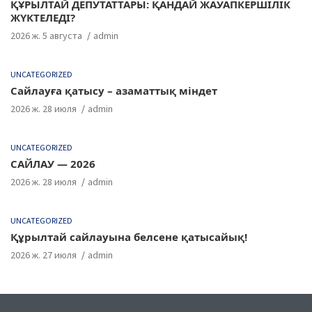
ҚҰРЫЛТАЙ ДЕПУТАТТАРЫ: ҚАНДАЙ ЖАУАПКЕРШІЛІК
ЖҮКТЕЛЕДІ?
2026 ж. 5 августа
admin
UNCATEGORIZED
Сайлауға қатысу – азаматтық міндет
2026 ж. 28 июля
admin
UNCATEGORIZED
САЙЛАУ — 2026
2026 ж. 28 июля
admin
UNCATEGORIZED
Құрылтай сайлауына белсене қатысайық!
2026 ж. 27 июля
admin