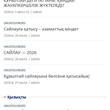
ҚҰРЫЛТАЙ ДЕПУТАТТАРЫ: ҚАНДАЙ
ЖАУАПКЕРШІЛІК ЖҮКТЕЛЕДІ?
2026 ж. 5 августа
admin
UNCATEGORIZED
Сайлауға қатысу – азаматтық міндет
2026 ж. 28 июля
admin
UNCATEGORIZED
САЙЛАУ — 2026
2026 ж. 28 июля
admin
UNCATEGORIZED
Құрылтай сайлауына белсене қатысайық!
2026 ж. 27 июля
admin
Қызықты
UNCATEGORIZED