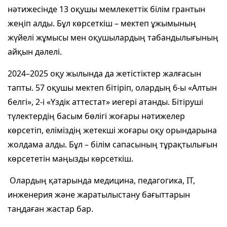
нәтижесінде 13 оқушы мемлекеттік білім грантын
жеңіп алды. Бұл көрсеткіш – мектеп ұжымының
жүйелі жұмысы мен оқушылардың табандылығының
айқын дәлелі.
2024–2025 оқу жылында да жетістіктер жалғасын
тапты. 57 оқушы мектеп бітіріп, олардың 6-ы «Алтын
белгі», 2-і «Үздік аттестат» иегері атанды. Бітіруші
түлектердің басым бөлігі жоғары нәтижелер
көрсетіп, еліміздің жетекші жоғары оқу орындарына
жолдама алды. Бұл – білім сапасының тұрақтылығын
көрсететін маңызды көрсеткіш.
Олардың қатарында медицина, педагогика, IT,
инженерия және жаратылыстану бағыттарын
таңдаған жастар бар.