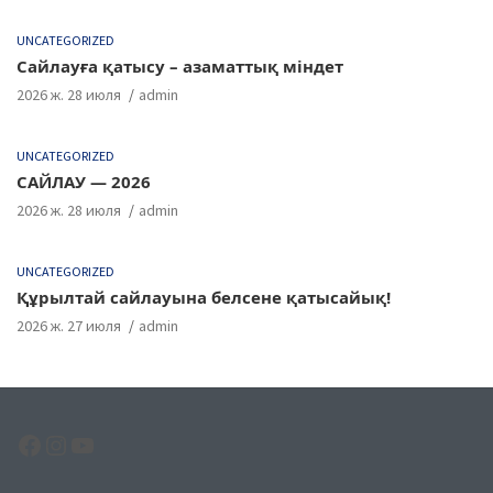
UNCATEGORIZED
Сайлауға қатысу – азаматтық міндет
2026 ж. 28 июля
admin
UNCATEGORIZED
САЙЛАУ — 2026
2026 ж. 28 июля
admin
UNCATEGORIZED
Құрылтай сайлауына белсене қатысайық!
2026 ж. 27 июля
admin
Facebook
Instagram
YouTube