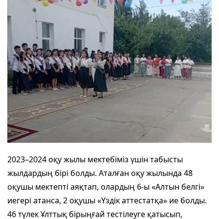
2023–2024 оқу жылы мектебіміз үшін табысты
жылдардың бірі болды. Аталған оқу жылында 48
оқушы мектепті аяқтап, олардың 6-ы «Алтын белгі»
иегері атанса, 2 оқушы «Үздік аттестатқа» ие болды.
46 түлек Ұлттық бірыңғай тестілеуге қатысып,