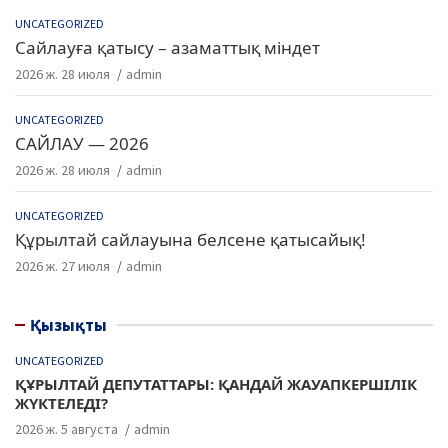
UNCATEGORIZED
Сайлауға қатысу – азаматтық міндет
2026 ж. 28 июля
admin
UNCATEGORIZED
САЙЛАУ — 2026
2026 ж. 28 июля
admin
UNCATEGORIZED
Құрылтай сайлауына белсене қатысайық!
2026 ж. 27 июля
admin
Қызықты
UNCATEGORIZED
ҚҰРЫЛТАЙ ДЕПУТАТТАРЫ: ҚАНДАЙ ЖАУАПКЕРШІЛІК
ЖҮКТЕЛЕДІ?
2026 ж. 5 августа
admin