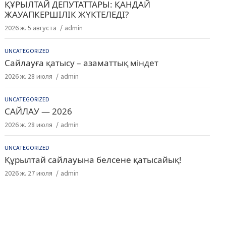
ҚҰРЫЛТАЙ ДЕПУТАТТАРЫ: ҚАНДАЙ
ЖАУАПКЕРШІЛІК ЖҮКТЕЛЕДІ?
2026 ж. 5 августа
admin
UNCATEGORIZED
Сайлауға қатысу – азаматтық міндет
2026 ж. 28 июля
admin
UNCATEGORIZED
САЙЛАУ — 2026
2026 ж. 28 июля
admin
UNCATEGORIZED
Құрылтай сайлауына белсене қатысайық!
2026 ж. 27 июля
admin