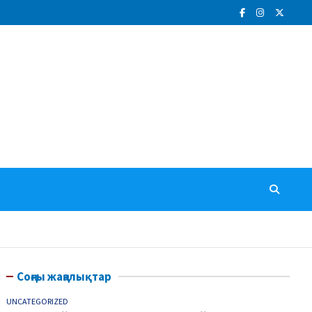
Соңғы жаңалықтар
UNCATEGORIZED