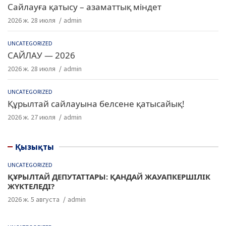
Сайлауға қатысу – азаматтық міндет
2026 ж. 28 июля
admin
UNCATEGORIZED
САЙЛАУ — 2026
2026 ж. 28 июля
admin
UNCATEGORIZED
Құрылтай сайлауына белсене қатысайық!
2026 ж. 27 июля
admin
Қызықты
UNCATEGORIZED
ҚҰРЫЛТАЙ ДЕПУТАТТАРЫ: ҚАНДАЙ ЖАУАПКЕРШІЛІК
ЖҮКТЕЛЕДІ?
2026 ж. 5 августа
admin