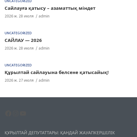
UNCATEGORIZED
Сайлауға қатысу – азаматтық міндет
2026 ж. 28 июля
admin
UNCATEGORIZED
САЙЛАУ — 2026
2026 ж. 28 июля
admin
UNCATEGORIZED
Құрылтай сайлауына белсене қатысайық!
2026 ж. 27 июля
admin
Facebook
Instagram
YouTube
ҚҰРЫЛТАЙ ДЕПУТАТТАРЫ: ҚАНДАЙ ЖАУАПКЕРШІЛІК