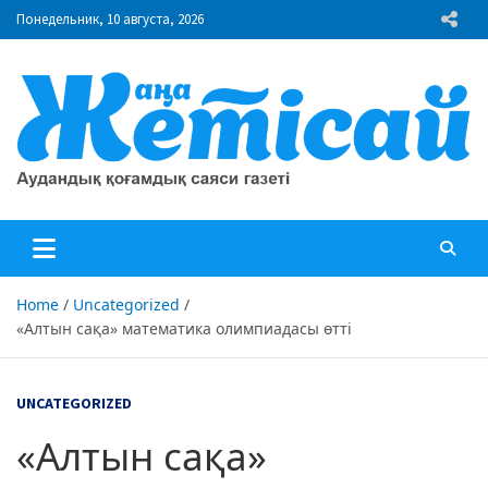
Skip
Понедельник, 10 августа, 2026
to
content
"Жаңа Жетісай" газеті
Аудандық қоғамдық саяси газеті
Home
Uncategorized
«Алтын сақа» математика олимпиадасы өтті
UNCATEGORIZED
«Алтын сақа»