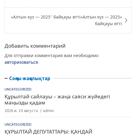
e
er
g
s
по
b
ra
A
записям
«Алтын күз — 2025″ байқауы өтті»Алтын күз — 2025»
o
m
p
байқауы өтті
o
p
k
Добавить комментарий
Для отправки комментария вам необходимо
авторизоваться
.
Соңғы жаңалықтар
UNCATEGORIZED
Құрылтай сайлауы – жаңа саяси жүйедегі
маңызды қадам
2026 ж. 10 августа
admin
UNCATEGORIZED
ҚҰРЫЛТАЙ ДЕПУТАТТАРЫ: ҚАНДАЙ