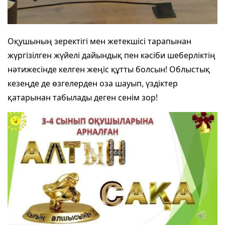
Оқушының зеректігі мен жетекшісі тарапынан
жүргізілген жүйелі дайындық пен кәсіби шеберліктің
нәтижесінде келген жеңіс құтты болсын! Облыстық
кезеңде де өзгелерден оза шауып, үздіктер
қатарынан табылады деген сенім зор!