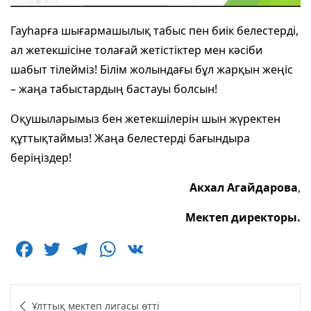
Гауһарға шығармашылық табыс пен биік белестерді,
ал жетекшісіне толағай жетістіктер мен кәсіби
шабыт тілейміз! Білім жолындағы бұл жарқын жеңіс
– жаңа табыстардың бастауы болсын!
Оқушыларымыз бен жетекшілерін шын жүректен
құттықтаймыз! Жаңа белестерді бағындыра
беріңіздер!
Акхал Агайдарова
,
Мектеп директоры.
F
T
T
W
V
a
w
el
h
K
c
itt
e
at
Навигация
Ұлттық мектеп лигасы өтті