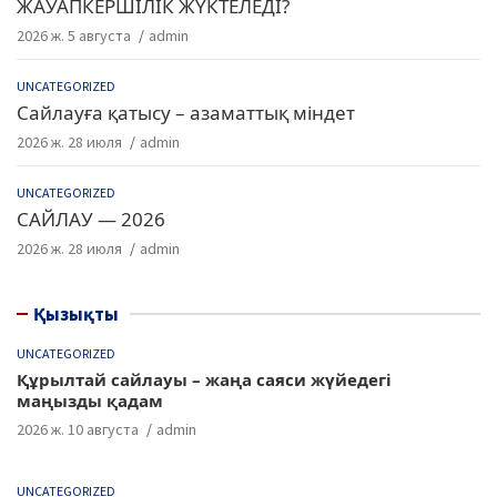
ЖАУАПКЕРШІЛІК ЖҮКТЕЛЕДІ?
2026 ж. 5 августа
admin
UNCATEGORIZED
Сайлауға қатысу – азаматтық міндет
2026 ж. 28 июля
admin
UNCATEGORIZED
САЙЛАУ — 2026
2026 ж. 28 июля
admin
Қызықты
UNCATEGORIZED
Құрылтай сайлауы – жаңа саяси жүйедегі
маңызды қадам
2026 ж. 10 августа
admin
UNCATEGORIZED