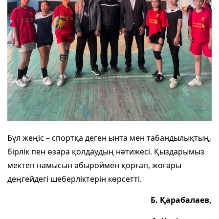
Бұл жеңіс – спортқа деген ынта мен табандылықтың,
бірлік пен өзара қолдаудың нәтижесі. Қыздарымыз
мектеп намысын абыроймен қорғап, жоғары
деңгейдегі шеберліктерін көрсетті.
Б. Қарабалаев,