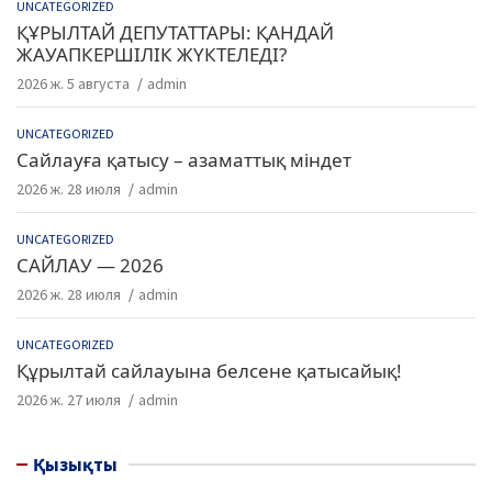
UNCATEGORIZED
ҚҰРЫЛТАЙ ДЕПУТАТТАРЫ: ҚАНДАЙ
ЖАУАПКЕРШІЛІК ЖҮКТЕЛЕДІ?
2026 ж. 5 августа
admin
UNCATEGORIZED
Сайлауға қатысу – азаматтық міндет
2026 ж. 28 июля
admin
UNCATEGORIZED
САЙЛАУ — 2026
2026 ж. 28 июля
admin
UNCATEGORIZED
Құрылтай сайлауына белсене қатысайық!
2026 ж. 27 июля
admin
Қызықты