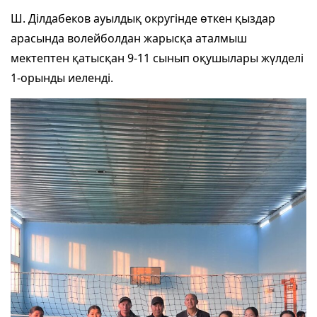
Ш. Ділдабеков ауылдық округінде өткен қыздар
арасында волейболдан жарысқа аталмыш
мектептен қатысқан 9-11 сынып оқушылары жүлделі
1-орынды иеленді.