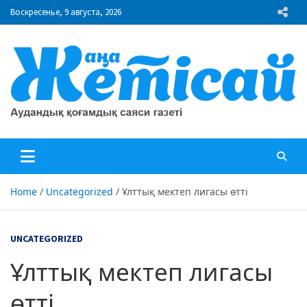
Skip
Воскресенье, 9 августа, 2026
to
content
"Жаңа Жетісай" газеті
Аудандық қоғамдық саяси газеті
Home
Uncategorized
Ұлттық мектеп лигасы өтті
UNCATEGORIZED
Ұлттық мектеп лигасы
өтті