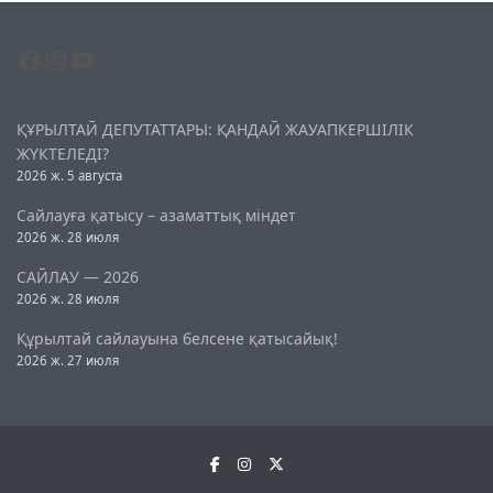
Facebook
Instagram
YouTube
ҚҰРЫЛТАЙ ДЕПУТАТТАРЫ: ҚАНДАЙ ЖАУАПКЕРШІЛІК
ЖҮКТЕЛЕДІ?
2026 ж. 5 августа
Сайлауға қатысу – азаматтық міндет
2026 ж. 28 июля
САЙЛАУ — 2026
2026 ж. 28 июля
Құрылтай сайлауына белсене қатысайық!
2026 ж. 27 июля