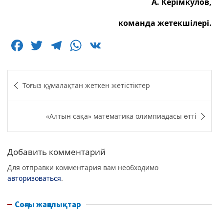
А. Керімкулов,
команда жетекшілері.
F
T
T
W
V
a
w
el
h
K
c
itt
e
at
Навигация
Тоғыз құмалақтан жеткен жетістіктер
e
er
g
s
по
b
ra
A
записям
«Алтын сақа» математика олимпиадасы өтті
o
m
p
o
p
k
Добавить комментарий
Для отправки комментария вам необходимо
авторизоваться
.
Соңғы жаңалықтар