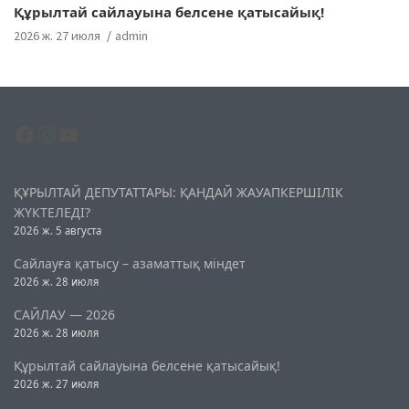
Құрылтай сайлауына белсене қатысайық!
2026 ж. 27 июля
admin
Facebook
Instagram
YouTube
ҚҰРЫЛТАЙ ДЕПУТАТТАРЫ: ҚАНДАЙ ЖАУАПКЕРШІЛІК
ЖҮКТЕЛЕДІ?
2026 ж. 5 августа
Сайлауға қатысу – азаматтық міндет
2026 ж. 28 июля
САЙЛАУ — 2026
2026 ж. 28 июля
Құрылтай сайлауына белсене қатысайық!
2026 ж. 27 июля