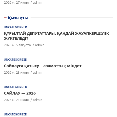
2026 ж. 27 июля
admin
Қызықты
UNCATEGORIZED
ҚҰРЫЛТАЙ ДЕПУТАТТАРЫ: ҚАНДАЙ ЖАУАПКЕРШІЛІК
ЖҮКТЕЛЕДІ?
2026 ж. 5 августа
admin
UNCATEGORIZED
Сайлауға қатысу – азаматтық міндет
2026 ж. 28 июля
admin
UNCATEGORIZED
САЙЛАУ — 2026
2026 ж. 28 июля
admin
UNCATEGORIZED