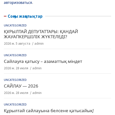
авторизоваться
.
Соңғы жаңалықтар
UNCATEGORIZED
ҚҰРЫЛТАЙ ДЕПУТАТТАРЫ: ҚАНДАЙ
ЖАУАПКЕРШІЛІК ЖҮКТЕЛЕДІ?
2026 ж. 5 августа
admin
UNCATEGORIZED
Сайлауға қатысу – азаматтық міндет
2026 ж. 28 июля
admin
UNCATEGORIZED
САЙЛАУ — 2026
2026 ж. 28 июля
admin
UNCATEGORIZED
Құрылтай сайлауына белсене қатысайық!