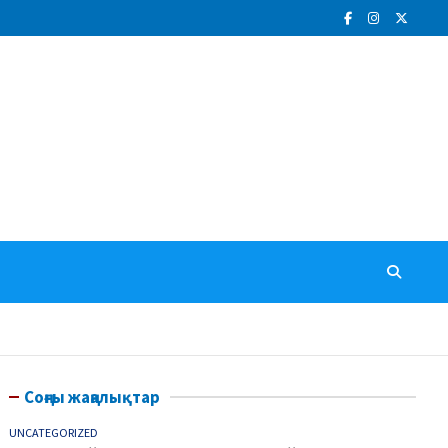
Соңғы жаңалықтар
UNCATEGORIZED