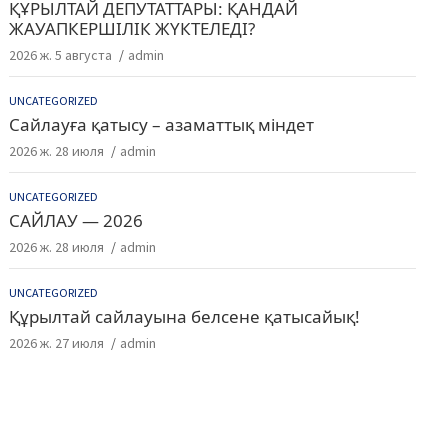
ҚҰРЫЛТАЙ ДЕПУТАТТАРЫ: ҚАНДАЙ
ЖАУАПКЕРШІЛІК ЖҮКТЕЛЕДІ?
2026 ж. 5 августа
admin
UNCATEGORIZED
Сайлауға қатысу – азаматтық міндет
2026 ж. 28 июля
admin
UNCATEGORIZED
САЙЛАУ — 2026
2026 ж. 28 июля
admin
UNCATEGORIZED
Құрылтай сайлауына белсене қатысайық!
2026 ж. 27 июля
admin