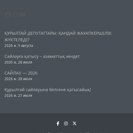
Facebook
Instagram
YouTube
ҚҰРЫЛТАЙ ДЕПУТАТТАРЫ: ҚАНДАЙ ЖАУАПКЕРШІЛІК
ЖҮКТЕЛЕДІ?
2026 ж. 5 августа
Сайлауға қатысу – азаматтық міндет
2026 ж. 28 июля
САЙЛАУ — 2026
2026 ж. 28 июля
Құрылтай сайлауына белсене қатысайық!
2026 ж. 27 июля