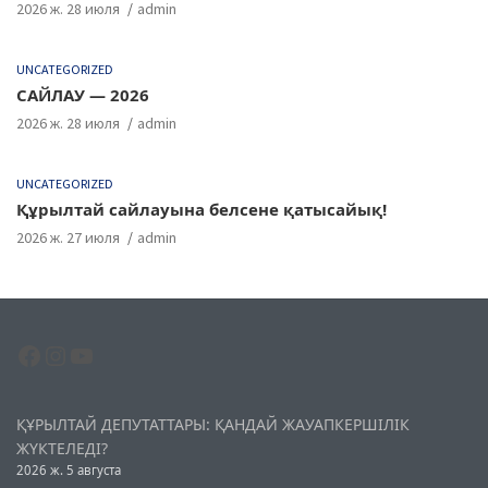
2026 ж. 28 июля
admin
UNCATEGORIZED
САЙЛАУ — 2026
2026 ж. 28 июля
admin
UNCATEGORIZED
Құрылтай сайлауына белсене қатысайық!
2026 ж. 27 июля
admin
Facebook
Instagram
YouTube
ҚҰРЫЛТАЙ ДЕПУТАТТАРЫ: ҚАНДАЙ ЖАУАПКЕРШІЛІК
ЖҮКТЕЛЕДІ?
2026 ж. 5 августа