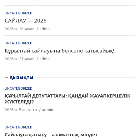
UNCATEGORIZED
САЙЛАУ — 2026
2026 ж. 28 июля
admin
UNCATEGORIZED
Құрылтай сайлауына белсене қатысайық!
2026 ж. 27 июля
admin
Қызықты
UNCATEGORIZED
ҚҰРЫЛТАЙ ДЕПУТАТТАРЫ: ҚАНДАЙ ЖАУАПКЕРШІЛІК
ЖҮКТЕЛЕДІ?
2026 ж. 5 августа
admin
UNCATEGORIZED
Сайлауға қатысу – азаматтық міндет