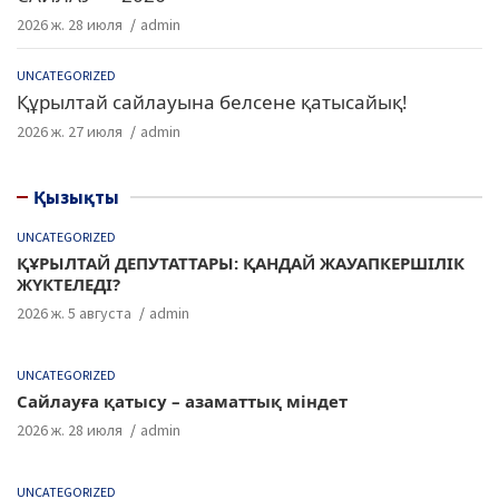
2026 ж. 28 июля
admin
UNCATEGORIZED
Құрылтай сайлауына белсене қатысайық!
2026 ж. 27 июля
admin
Қызықты
UNCATEGORIZED
ҚҰРЫЛТАЙ ДЕПУТАТТАРЫ: ҚАНДАЙ ЖАУАПКЕРШІЛІК
ЖҮКТЕЛЕДІ?
2026 ж. 5 августа
admin
UNCATEGORIZED
Сайлауға қатысу – азаматтық міндет
2026 ж. 28 июля
admin
UNCATEGORIZED