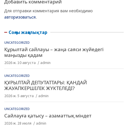
Добавить комментарий
Для отправки комментария вам необходимо
авторизоваться
.
Соңғы жаңалықтар
UNCATEGORIZED
Құрылтай сайлауы – жаңа саяси жүйедегі
маңызды қадам
2026 ж. 10 августа
admin
UNCATEGORIZED
ҚҰРЫЛТАЙ ДЕПУТАТТАРЫ: ҚАНДАЙ
ЖАУАПКЕРШІЛІК ЖҮКТЕЛЕДІ?
2026 ж. 5 августа
admin
UNCATEGORIZED
Сайлауға қатысу – азаматтық міндет
2026 ж. 28 июля
admin