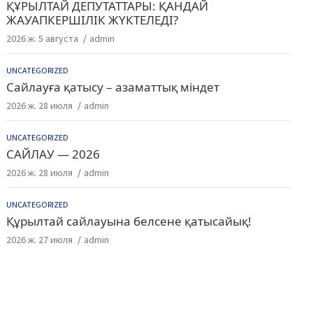
ҚҰРЫЛТАЙ ДЕПУТАТТАРЫ: ҚАНДАЙ
ЖАУАПКЕРШІЛІК ЖҮКТЕЛЕДІ?
2026 ж. 5 августа
admin
UNCATEGORIZED
Сайлауға қатысу – азаматтық міндет
2026 ж. 28 июля
admin
UNCATEGORIZED
САЙЛАУ — 2026
2026 ж. 28 июля
admin
UNCATEGORIZED
Құрылтай сайлауына белсене қатысайық!
2026 ж. 27 июля
admin