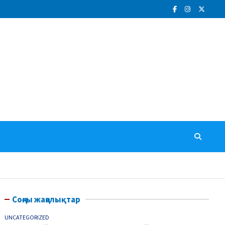
Соңғы жаңалықтар
UNCATEGORIZED