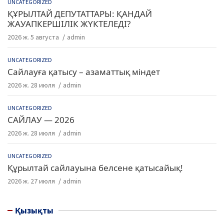
UNCATEGORIZED
ҚҰРЫЛТАЙ ДЕПУТАТТАРЫ: ҚАНДАЙ
ЖАУАПКЕРШІЛІК ЖҮКТЕЛЕДІ?
2026 ж. 5 августа
admin
UNCATEGORIZED
Сайлауға қатысу – азаматтық міндет
2026 ж. 28 июля
admin
UNCATEGORIZED
САЙЛАУ — 2026
2026 ж. 28 июля
admin
UNCATEGORIZED
Құрылтай сайлауына белсене қатысайық!
2026 ж. 27 июля
admin
Қызықты