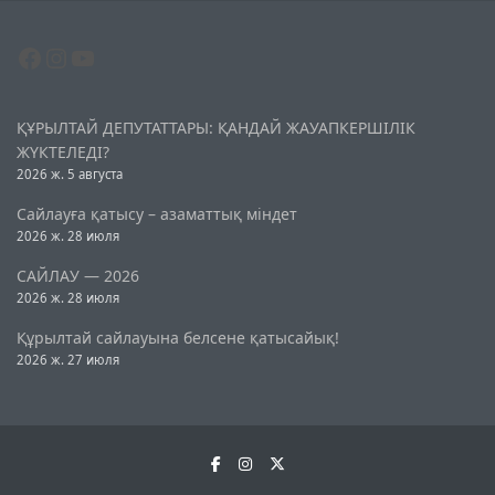
Facebook
Instagram
YouTube
ҚҰРЫЛТАЙ ДЕПУТАТТАРЫ: ҚАНДАЙ ЖАУАПКЕРШІЛІК
ЖҮКТЕЛЕДІ?
2026 ж. 5 августа
Сайлауға қатысу – азаматтық міндет
2026 ж. 28 июля
САЙЛАУ — 2026
2026 ж. 28 июля
Құрылтай сайлауына белсене қатысайық!
2026 ж. 27 июля