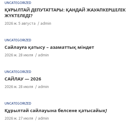
UNCATEGORIZED
ҚҰРЫЛТАЙ ДЕПУТАТТАРЫ: ҚАНДАЙ ЖАУАПКЕРШІЛІК
ЖҮКТЕЛЕДІ?
2026 ж. 5 августа
admin
UNCATEGORIZED
Сайлауға қатысу – азаматтық міндет
2026 ж. 28 июля
admin
UNCATEGORIZED
САЙЛАУ — 2026
2026 ж. 28 июля
admin
UNCATEGORIZED
Құрылтай сайлауына белсене қатысайық!
2026 ж. 27 июля
admin