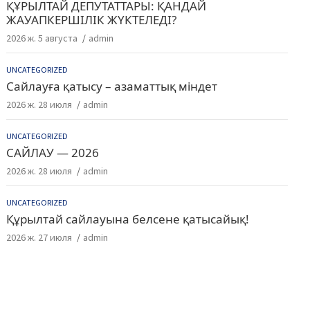
ҚҰРЫЛТАЙ ДЕПУТАТТАРЫ: ҚАНДАЙ
ЖАУАПКЕРШІЛІК ЖҮКТЕЛЕДІ?
2026 ж. 5 августа
admin
UNCATEGORIZED
Сайлауға қатысу – азаматтық міндет
2026 ж. 28 июля
admin
UNCATEGORIZED
САЙЛАУ — 2026
2026 ж. 28 июля
admin
UNCATEGORIZED
Құрылтай сайлауына белсене қатысайық!
2026 ж. 27 июля
admin