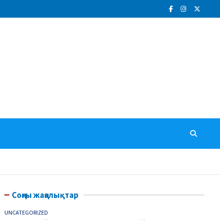
Соңғы жаңалықтар
UNCATEGORIZED