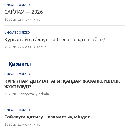
UNCATEGORIZED
САЙЛАУ — 2026
2026 ж. 28 июля
admin
UNCATEGORIZED
Құрылтай сайлауына белсене қатысайық!
2026 ж. 27 июля
admin
Қызықты
UNCATEGORIZED
ҚҰРЫЛТАЙ ДЕПУТАТТАРЫ: ҚАНДАЙ ЖАУАПКЕРШІЛІК
ЖҮКТЕЛЕДІ?
2026 ж. 5 августа
admin
UNCATEGORIZED
Сайлауға қатысу – азаматтық міндет
2026 ж. 28 июля
admin