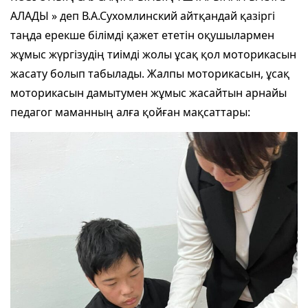
АЛАДЫ » деп В.А.Сухомлинский айтқандай қазіргі
таңда ерекше білімді қажет ететін оқушылармен
жұмыс жүргізудің тиімді жолы ұсақ қол моторикасын
жасату болып табылады. Жалпы моторикасын, ұсақ
моторикасын дамытумен жұмыс жасайтын арнайы
педагог маманның алға қойған мақсаттары: