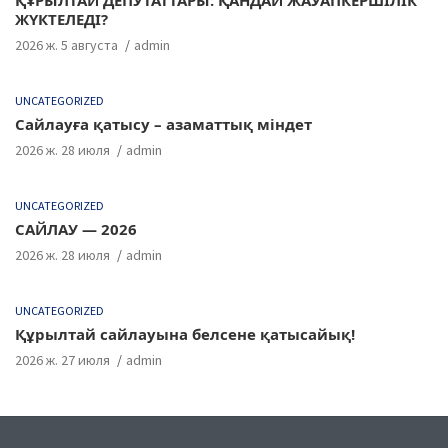
ҚҰРЫЛТАЙ ДЕПУТАТТАРЫ: ҚАНДАЙ ЖАУАПКЕРШІЛІК
ЖҮКТЕЛЕДІ?
2026 ж. 5 августа
admin
UNCATEGORIZED
Сайлауға қатысу – азаматтық міндет
2026 ж. 28 июля
admin
UNCATEGORIZED
САЙЛАУ — 2026
2026 ж. 28 июля
admin
UNCATEGORIZED
Құрылтай сайлауына белсене қатысайық!
2026 ж. 27 июля
admin