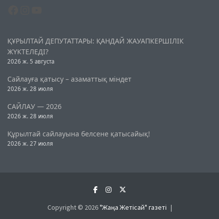
Facebook
Instagram
YouTube
ҚҰРЫЛТАЙ ДЕПУТАТТАРЫ: ҚАНДАЙ ЖАУАПКЕРШІЛІК
ЖҮКТЕЛЕДІ?
2026 ж. 5 августа
Сайлауға қатысу – азаматтық міндет
2026 ж. 28 июля
САЙЛАУ — 2026
2026 ж. 28 июля
Құрылтай сайлауына белсене қатысайық!
2026 ж. 27 июля
Copyright © 2026
"Жаңа Жетісай" газеті