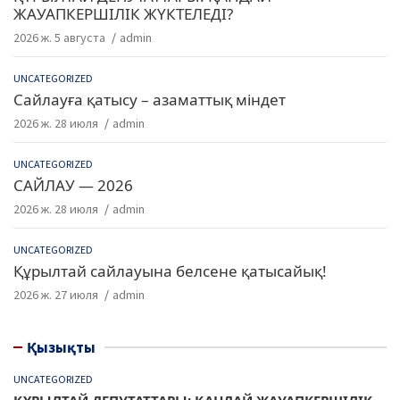
ЖАУАПКЕРШІЛІК ЖҮКТЕЛЕДІ?
2026 ж. 5 августа
admin
UNCATEGORIZED
Сайлауға қатысу – азаматтық міндет
2026 ж. 28 июля
admin
UNCATEGORIZED
САЙЛАУ — 2026
2026 ж. 28 июля
admin
UNCATEGORIZED
Құрылтай сайлауына белсене қатысайық!
2026 ж. 27 июля
admin
Қызықты
UNCATEGORIZED