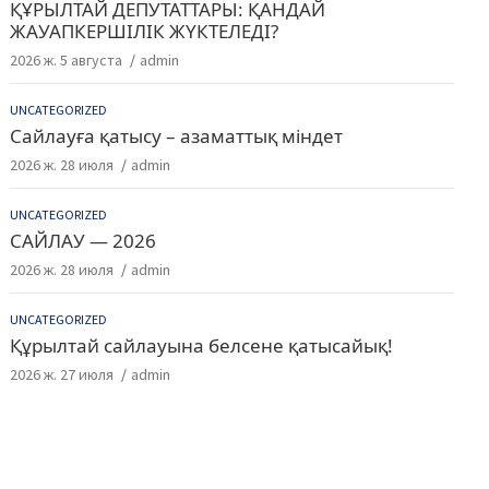
ҚҰРЫЛТАЙ ДЕПУТАТТАРЫ: ҚАНДАЙ
ЖАУАПКЕРШІЛІК ЖҮКТЕЛЕДІ?
2026 ж. 5 августа
admin
UNCATEGORIZED
Сайлауға қатысу – азаматтық міндет
2026 ж. 28 июля
admin
UNCATEGORIZED
САЙЛАУ — 2026
2026 ж. 28 июля
admin
UNCATEGORIZED
Құрылтай сайлауына белсене қатысайық!
2026 ж. 27 июля
admin