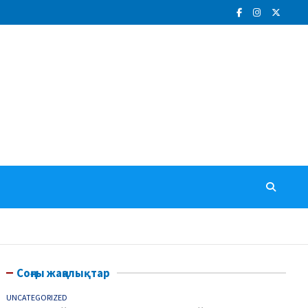
Соңғы жаңалықтар
UNCATEGORIZED