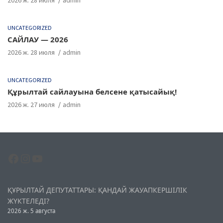
UNCATEGORIZED
САЙЛАУ — 2026
2026 ж. 28 июля
admin
UNCATEGORIZED
Құрылтай сайлауына белсене қатысайық!
2026 ж. 27 июля
admin
Facebook
Instagram
YouTube
ҚҰРЫЛТАЙ ДЕПУТАТТАРЫ: ҚАНДАЙ ЖАУАПКЕРШІЛІК
ЖҮКТЕЛЕДІ?
2026 ж. 5 августа