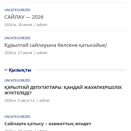
UNCATEGORIZED
САЙЛАУ — 2026
2026 ж. 28 июля
admin
UNCATEGORIZED
Құрылтай сайлауына белсене қатысайық!
2026 ж. 27 июля
admin
Қызықты
UNCATEGORIZED
ҚҰРЫЛТАЙ ДЕПУТАТТАРЫ: ҚАНДАЙ ЖАУАПКЕРШІЛІК
ЖҮКТЕЛЕДІ?
2026 ж. 5 августа
admin
UNCATEGORIZED
Сайлауға қатысу – азаматтық міндет
2026 ж. 28 июля
admin